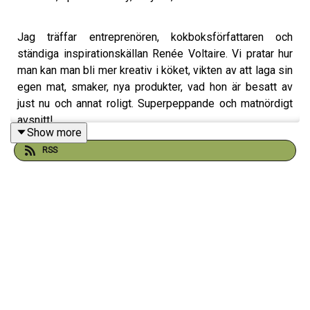
Jag träffar entreprenören, kokboksförfattaren och
ständiga inspirationskällan Renée Voltaire. Vi pratar hur
man kan man bli mer kreativ i köket, vikten av att laga sin
egen mat, smaker, nya produkter, vad hon är besatt av
just nu och annat roligt. Superpeppande och matnördigt
avsnitt!
Show more
RSS