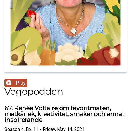
Play
Vegopodden
67. Renée Voltaire om favoritmaten,
matkärlek, kreativitet, smaker och annat
inspirerande
Season
4
,
Ep.
11
•
Friday, May 14, 2021