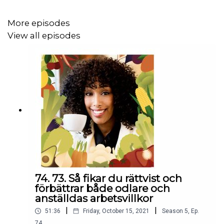
More episodes
View all episodes
74. 73. Så fikar du rättvist och
förbättrar både odlare och
anställdas arbetsvillkor
|
|
51:36
Friday, October 15, 2021
Season
5
,
Ep.
74