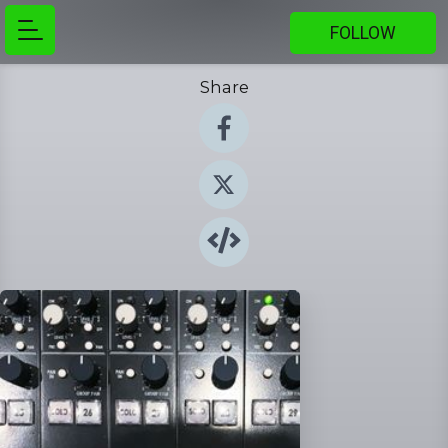
FOLLOW
Share