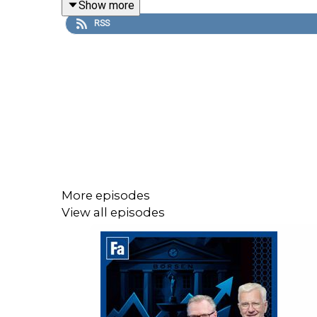
Show more
RSS
More episodes
View all episodes