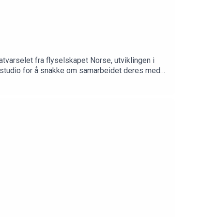
arselet fra flyselskapet Norse, utviklingen i
 i studio for å snakke om samarbeidet deres med