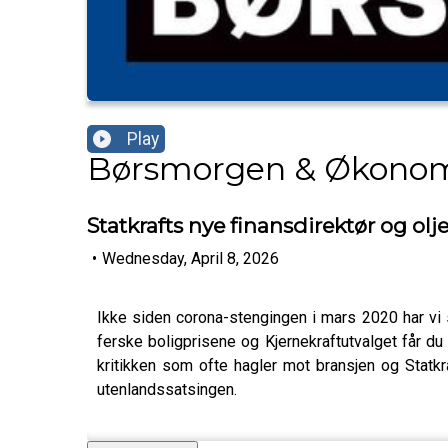
Play
Børsmorgen & Økono
Statkrafts nye finansdirektør og ol
•
Wednesday, April 8, 2026
Ikke siden corona-stengingen i mars 2020 har vi s
ferske boligprisene og Kjernekraftutvalget får du
kritikken som ofte hagler mot bransjen og Statkr
utenlandssatsingen.