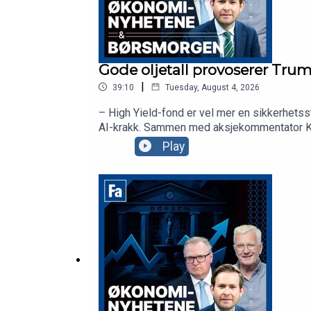
Gode oljetall provoserer Trum
|
39:10
Tuesday, August 4, 2026
– High Yield-fond er vel mer en sikkerhetss
AI-krakk. Sammen med aksjekommentator Karl
Play