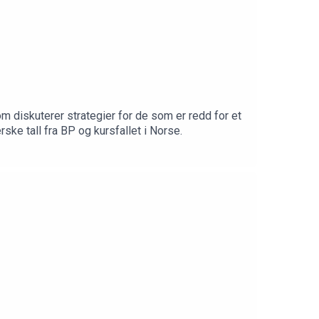
m diskuterer strategier for de som er redd for et
e tall fra BP og kursfallet i Norse.