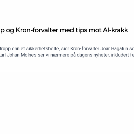
p og Kron-forvalter med tips mot AI-krakk
tropp enn et sikkerhetsbelte, sier Kron-forvalter Joar Hagatun so
 Johan Molnes ser vi nærmere på dagens nyheter, inkludert fersk