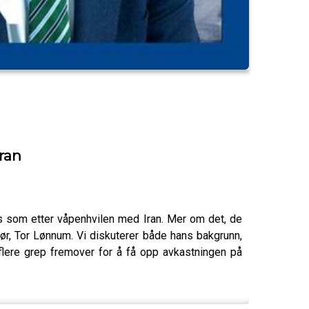
Iran
ørs som etter våpenhvilen med Iran. Mer om det, de
tør, Tor Lønnum. Vi diskuterer både hans bakgrunn,
 flere grep fremover for å få opp avkastningen på