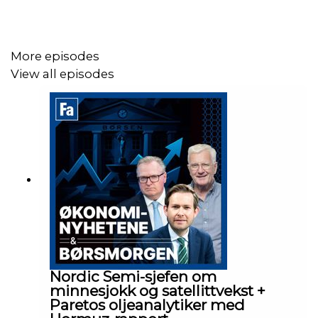
More episodes
View all episodes
Nordic Semi-sjefen om
minnesjokk og satellittvekst +
Paretos oljeanalytiker med