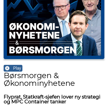
Play
Børsmorgen &
Økonominyhetene
Flyprat, Statkraft-sjefen lover ny strategi
og MPC Container tanker