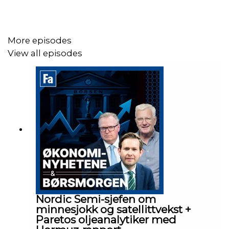
More episodes
View all episodes
Nordic Semi-sjefen om
minnesjokk og satellittvekst +
Paretos oljeanalytiker med