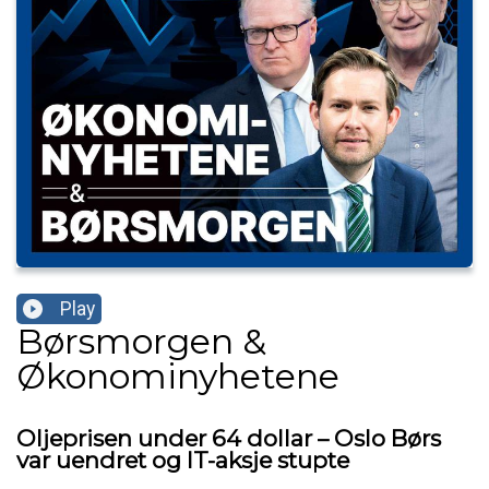
Play
Børsmorgen &
Økonominyhetene
Oljeprisen under 64 dollar – Oslo Børs
var uendret og IT-aksje stupte