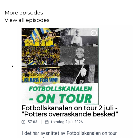
More episodes
View all episodes
Fotbollskanalen on tour 2 juli -
”Potters överraskande besked”
|
57:03
torsdag 2 juli 2026
I det här avsnittet av Fotbollskanalen on tour