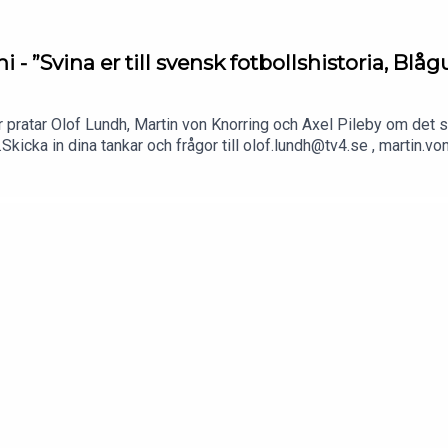
- ”Svina er till svensk fotbollshistoria, Blågu
our pratar Olof Lundh, Martin von Knorring och Axel Pileby om de
.Skicka in dina tankar och frågor till olof.lundh@tv4.se , martin.