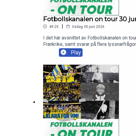
Fotbollskanalen on tour 30 juni 
|
49:25
tisdag 30 juni 2026
I det här avsnittet av Fotbollskanalen on t
Frankrike, samt svarar på flera lyssnarfrågor
Play