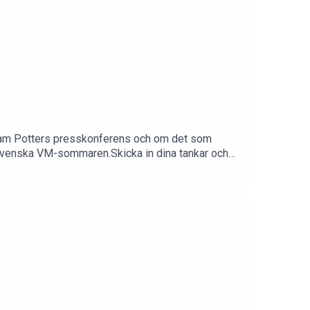
Graham Potters presskonferens och om det som
n svenska VM-sommaren.Skicka in dina tankar och