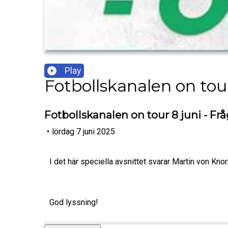
Play
Fotbollskanalen on tou
Fotbollskanalen on tour 8 juni - Frå
•
lördag 7 juni 2025
I det här speciella avsnittet svarar Martin von Kn
God lyssning!