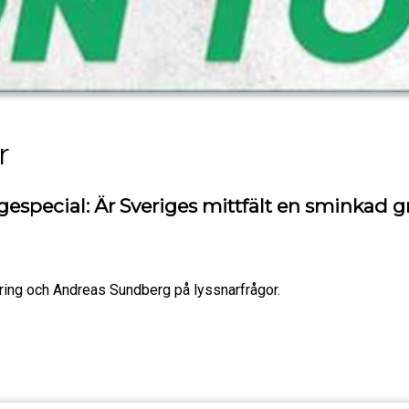
r
gespecial: Är Sveriges mittfält en sminkad g
orring och Andreas Sundberg på lyssnarfrågor.