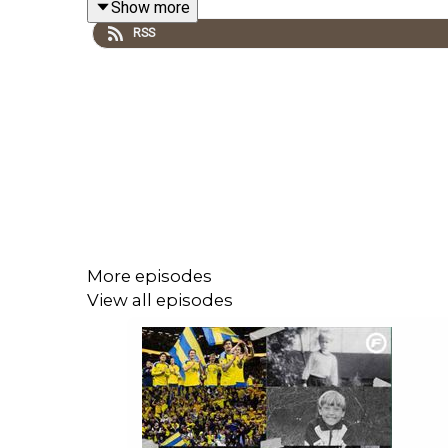
Show more
RSS
More episodes
View all episodes