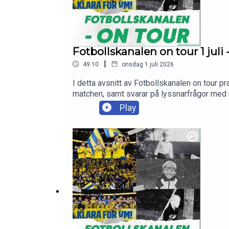
Fotbollskanalen on tour 1 juli 
|
49:10
onsdag 1 juli 2026
I detta avsnitt av Fotbollskanalen on tour p
matchen, samt svarar på lyssnarfrågor med me
Play