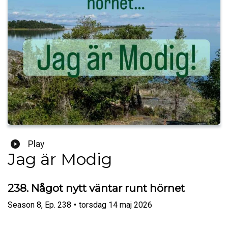
Play
Jag är Modig
238. Något nytt väntar runt hörnet
Season
8
,
Ep.
238
•
torsdag 14 maj 2026