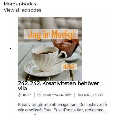
More episodes
View all episodes
242. 242. Kreativiteten behöver
vila
|
|
06:37
onsdag 24 juni 2026
Season
8
,
Ep.
242
Kreativitet går inte att tvinga fram. Den behöver få
vila emellanåt.Foto: PrivatProduktion, redigering