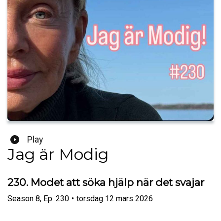
Play
Jag är Modig
230. Modet att söka hjälp när det svajar
Season
8
,
Ep.
230
•
torsdag 12 mars 2026