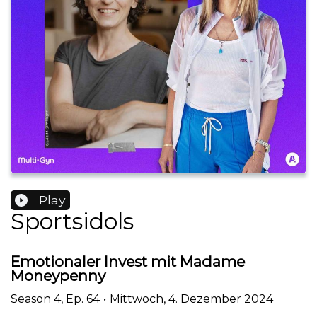
Play
Sportsidols
Emotionaler Invest mit Madame
Moneypenny
Season
4
,
Ep.
64
•
Mittwoch, 4. Dezember 2024