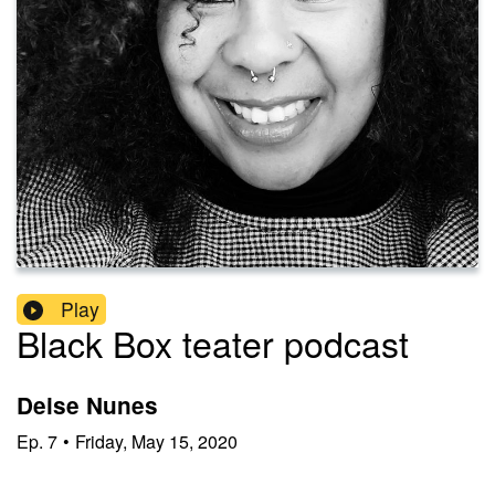
Play
Black Box teater podcast
Deise Nunes
Ep.
7
•
Friday, May 15, 2020