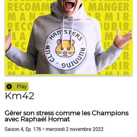
Play
Km42
Gérer son stress comme les Champions
avec Raphaël Homat
Saison
4
,
Ep.
176
•
mercredi 2 novembre 2022