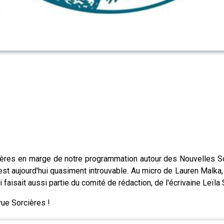
rcières en marge de notre programmation autour des Nouvelles S
e est aujourd'hui quasiment introuvable. Au micro de Lauren Malk
isait aussi partie du comité de rédaction, de l'écrivaine Leïla 
vue Sorcières !