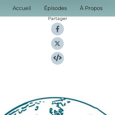
Accueil
Épisodes
À Propos
Partager