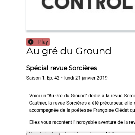
Play
Au gré du Ground
Spécial revue Sorcières
Saison
1
,
Ep.
42
•
lundi 21 janvier 2019
Voici un "Au Gré du Ground" dédié à la revue So
Gauthier, la revue Sorcières a été précurseur, ell
accompagnée de la poétesse Françoise Clédat qui fa
Elles vous racontent l'incroyable aventure de la re
Une émission présentée par Lauren Malka