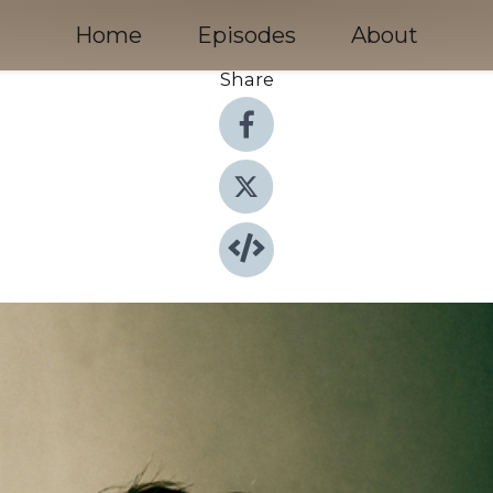
Home
Episodes
About
Share