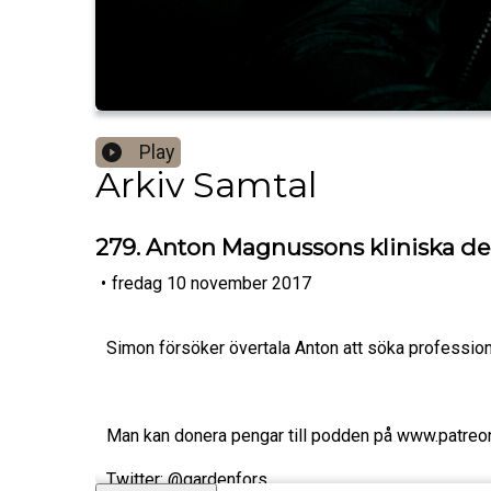
Play
Arkiv Samtal
279. Anton Magnussons kliniska de
•
fredag 10 november 2017
Simon försöker övertala Anton att söka profession
Man kan donera pengar till podden på www.patreo
Twitter: @gardenfors