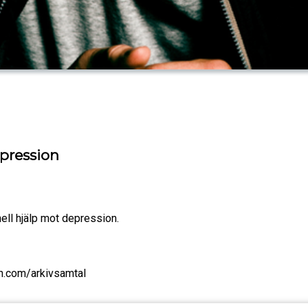
pression
ell hjälp mot depression.
n.com/arkivsamtal