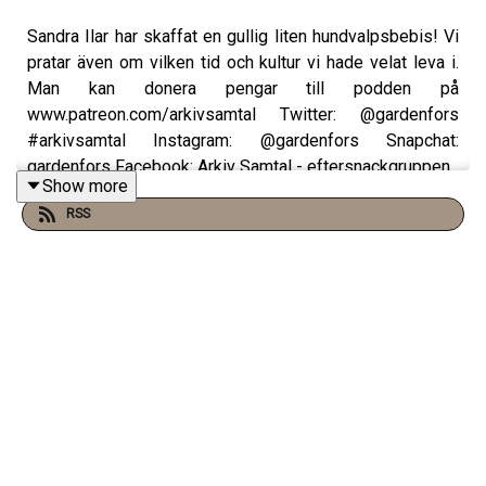
Sandra Ilar har skaffat en gullig liten hundvalpsbebis! Vi
pratar även om vilken tid och kultur vi hade velat leva i.
Man kan donera pengar till podden på
www.patreon.com/arkivsamtal Twitter: @gardenfors
#arkivsamtal Instagram: @gardenfors Snapchat:
gardenfors Facebook: Arkiv Samtal - eftersnackgruppen
Show more
RSS