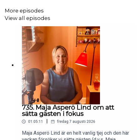
More episodes
View all episodes
735. Maja Asperö Lind om att
sätta gästen i fokus
|
01:05:11
fredag 7 augusti 2026
Maja Asperö Lind är en helt vanlig tjej och den här
veckan försöker vi sätta gästen (d.v.s. Maja