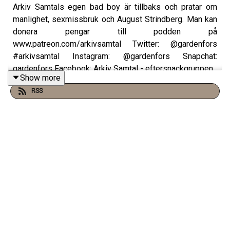
Arkiv Samtals egen bad boy är tillbaks och pratar om
manlighet, sexmissbruk och August Strindberg. Man kan
donera pengar till podden på
www.patreon.com/arkivsamtal Twitter: @gardenfors
#arkivsamtal Instagram: @gardenfors Snapchat:
gardenfors Facebook: Arkiv Samtal - eftersnackgruppen
Show more
RSS