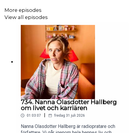
More episodes
View all episodes
734. Nanna Olasdotter Hallberg
om livet och karriären
|
01:03:07
fredag 31 juli 2026
Nanna Olasdotter Hallberg är radiopratare och
författare. Vi går igenom hela hennes liv och