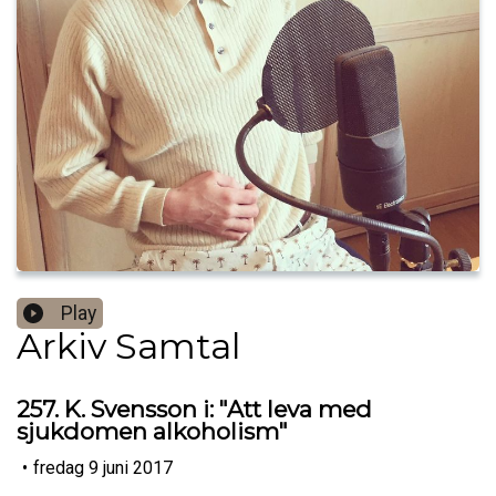
Play
Arkiv Samtal
257. K. Svensson i: "Att leva med
sjukdomen alkoholism"
•
fredag 9 juni 2017