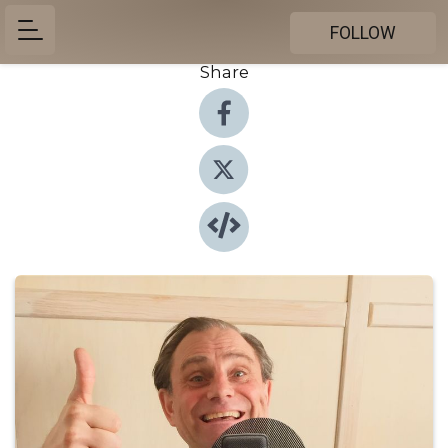
FOLLOW
Share