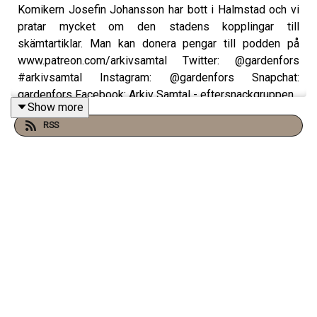
Komikern Josefin Johansson har bott i Halmstad och vi
pratar mycket om den stadens kopplingar till
skämtartiklar. Man kan donera pengar till podden på
www.patreon.com/arkivsamtal Twitter: @gardenfors
#arkivsamtal Instagram: @gardenfors Snapchat:
gardenfors Facebook: Arkiv Samtal - eftersnackgruppen
Show more
RSS