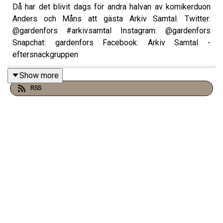
Då har det blivit dags för andra halvan av komikerduon
Anders och Måns att gästa Arkiv Samtal. Twitter:
@gardenfors #arkivsamtal Instagram: @gardenfors
Snapchat: gardenfors Facebook: Arkiv Samtal -
eftersnackgruppen
Show more
RSS