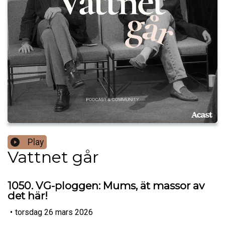
Play
Vattnet går
1050. VG-ploggen: Mums, ät massor av
det här!
•
torsdag 26 mars 2026