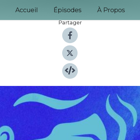
Accueil
Épisodes
À Propos
Partager