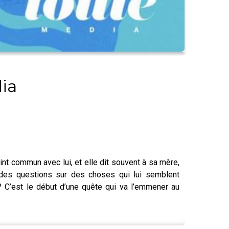
dia
int commun avec lui, et elle dit souvent à sa mère,
 des questions sur des choses qui lui semblent
? C’est le début d’une quête qui va l’emmener au