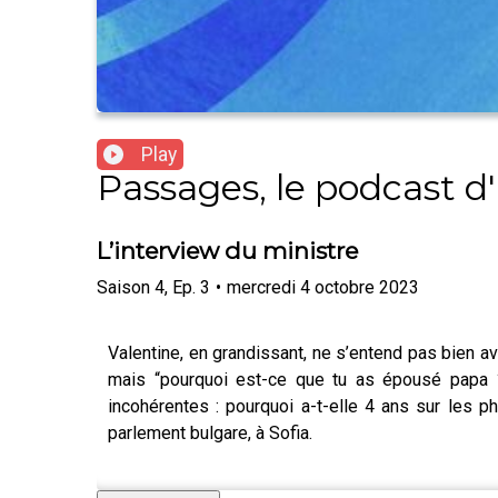
Play
Passages, le podcast d'
L’interview du ministre
Saison
4
,
Ep.
3
•
mercredi 4 octobre 2023
Valentine, en grandissant, ne s’entend pas bien av
mais “pourquoi est-ce que tu as épousé papa ?
incohérentes : pourquoi a-t-elle 4 ans sur les 
parlement bulgare, à Sofia.