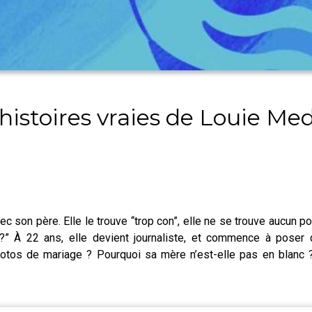
histoires vraies de Louie Me
ec son père. Elle le trouve “trop con”, elle ne se trouve aucun po
” À 22 ans, elle devient journaliste, et commence à poser
photos de mariage ? Pourquoi sa mère n’est-elle pas en blanc 