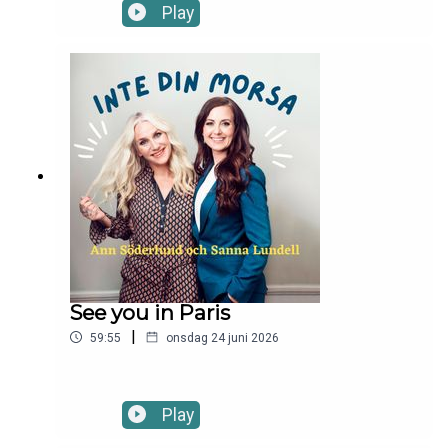
Play
See you in Paris
|
59:55
onsdag 24 juni 2026
Play