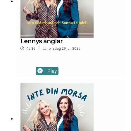
Lennys änglar
|
45:36
onsdag 29 juli 2026
Play