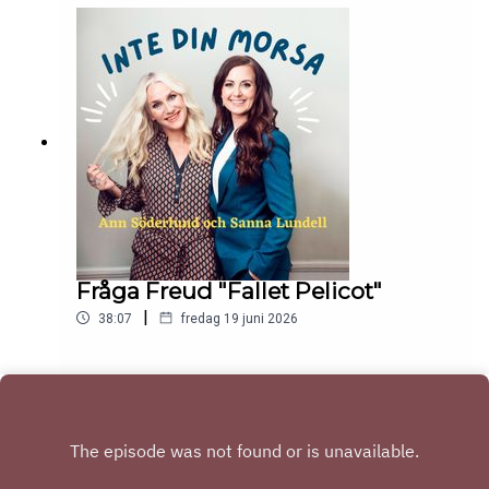
Fråga Freud "Fallet Pelicot"
|
38:07
fredag 19 juni 2026
Play