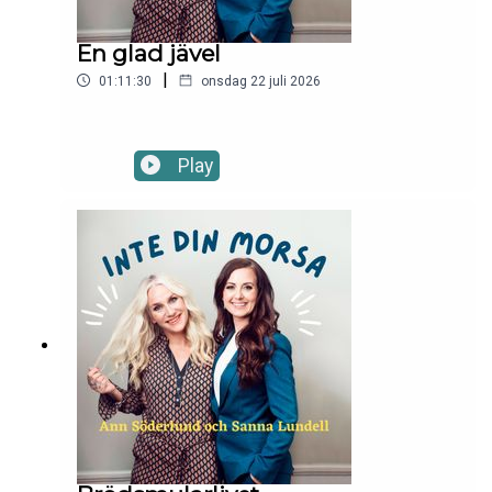
En glad jävel
|
01:11:30
onsdag 22 juli 2026
Play