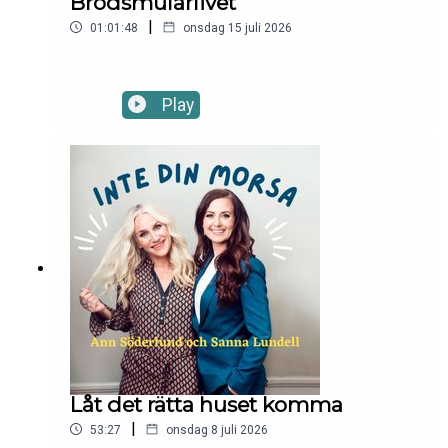
Brödsmularlivet
|
01:01:48
onsdag 15 juli 2026
Play
Låt det rätta huset komma
|
53:27
onsdag 8 juli 2026