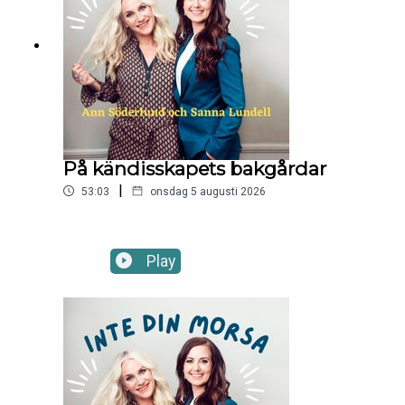
På kändisskapets bakgårdar
|
53:03
onsdag 5 augusti 2026
Play