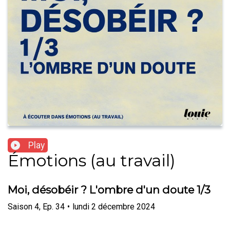
Play
Émotions (au travail)
Moi, désobéir ? L'ombre d'un doute 1/3
Saison
4
,
Ep.
34
•
lundi 2 décembre 2024