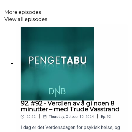
More episodes
View all episodes
92. #92 - Verdien av å gi noen 8
minutter – med Trude Vasstrand
|
|
20:52
Thursday, October 10, 2024
Ep.
92
I dag er det Verdensdagen for psykisk helse, og