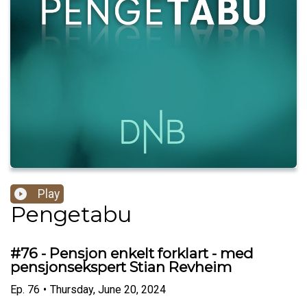
Play
Pengetabu
#76 - Pensjon enkelt forklart - med
pensjonsekspert Stian Revheim
Ep.
76
•
Thursday, June 20, 2024