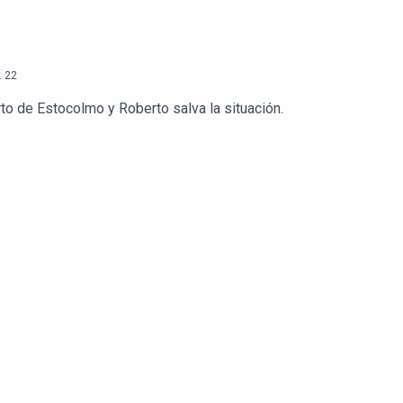
.
22
o de Estocolmo y Roberto salva la situación.