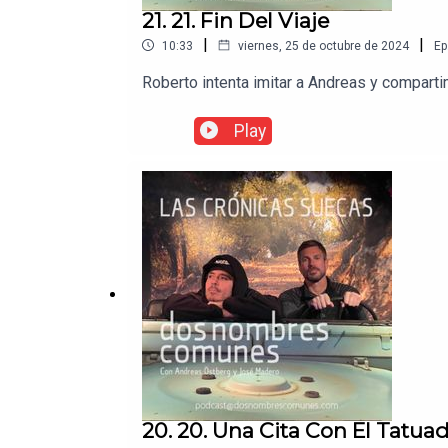
21. 21. Fin Del Viaje
|
|
10:33
viernes, 25 de octubre de 2024
Ep
Roberto intenta imitar a Andreas y comparti
Play
20. 20. Una Cita Con El Tatua