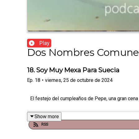
Play
Dos Nombres Comune
18. Soy Muy Mexa Para Suecia
Ep.
18
•
viernes, 25 de octubre de 2024
El festejo del cumpleaños de Pepe, una gran cena e
Show more
RSS