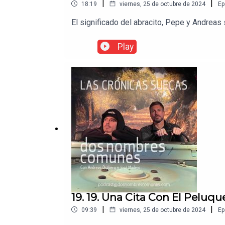
|
|
18:19
viernes, 25 de octubre de 2024
Ep
El significado del abracito, Pepe y Andreas 
Play
19. 19. Una Cita Con El Peluqu
|
|
09:39
viernes, 25 de octubre de 2024
Ep