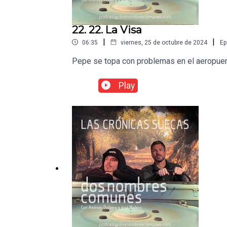
22. 22. La Visa
|
|
06:35
viernes, 25 de octubre de 2024
Ep
Pepe se topa con problemas en el aeropuert
Play