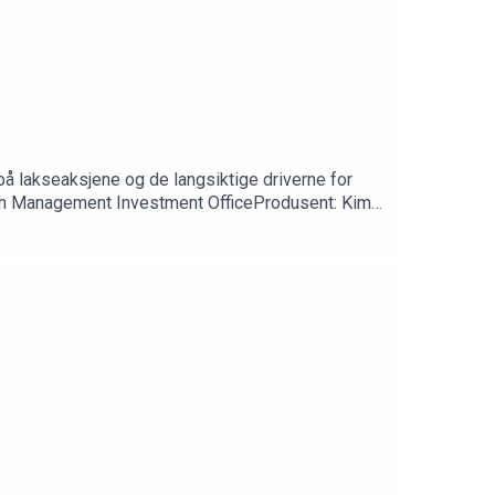
på lakseaksjene og de langsiktige driverne for
lth Management Investment OfficeProdusent: Kim-