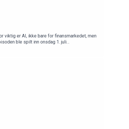
r viktig er AI, ikke bare for finansmarkedet, men
oden ble spilt inn onsdag 1. juli