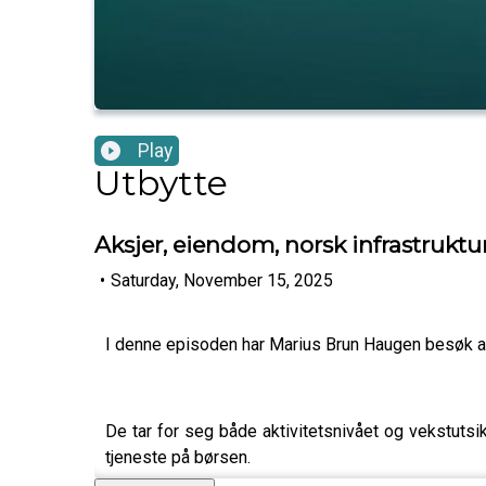
Play
Utbytte
Aksjer, eiendom, norsk infrastrukt
•
Saturday, November 15, 2025
I denne episoden har Marius Brun Haugen besøk a
De tar for seg både aktivitetsnivået og vekstutsi
tjeneste på børsen.