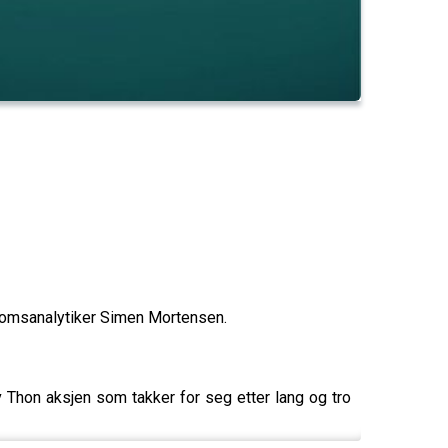
domsanalytiker Simen Mortensen.
v Thon aksjen som takker for seg etter lang og tro