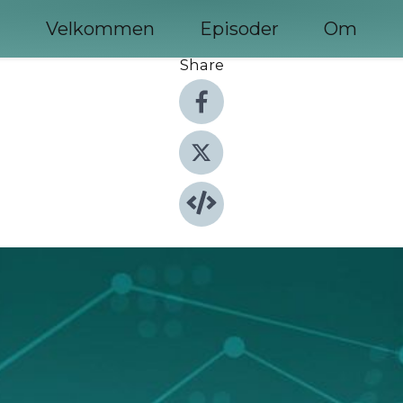
Velkommen
Episoder
Om
Share