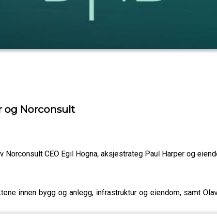
ur og Norconsult
v Norconsult CEO Egil Hogna, aksjestrateg Paul Harper og eien
ktene innen bygg og anlegg, infrastruktur og eiendom, samt Ola