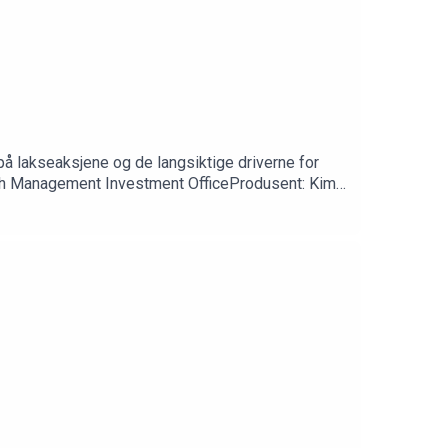
på lakseaksjene og de langsiktige driverne for
lth Management Investment OfficeProdusent: Kim-