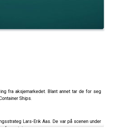
ng fra aksjemarkedet. Blant annet tar de for seg
Container Ships.
ingsstrateg Lars-Erik Aas. De var på scenen under
gsforventninger.