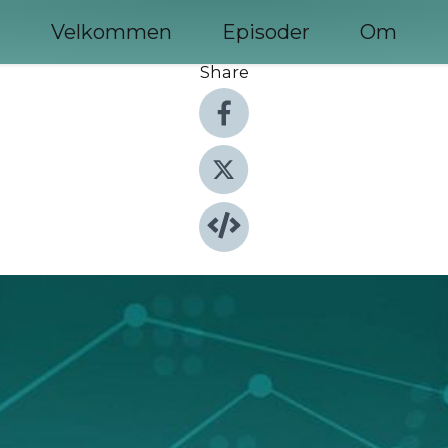
Velkommen
Episoder
Om
Share