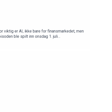
r viktig er AI, ikke bare for finansmarkedet, men
oden ble spilt inn onsdag 1. juli