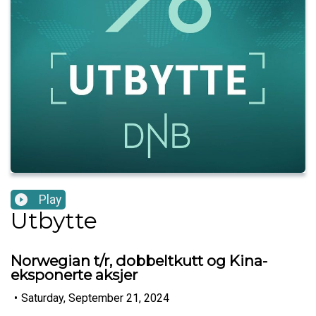
Play
Utbytte
Norwegian t/r, dobbeltkutt og Kina-
eksponerte aksjer
•
Saturday, September 21, 2024