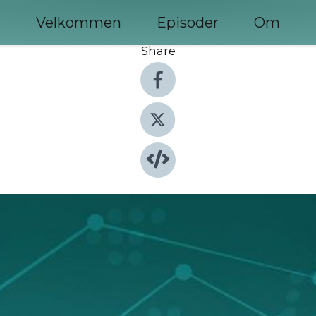
Velkommen
Episoder
Om
Share