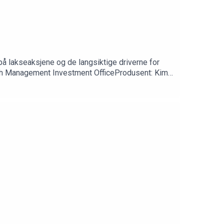
på lakseaksjene og de langsiktige driverne for
lth Management Investment OfficeProdusent: Kim-