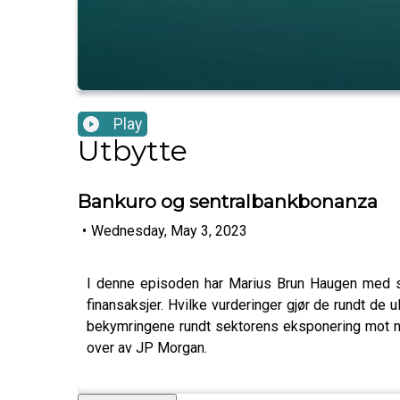
Play
Utbytte
Bankuro og sentralbankbonanza
•
Wednesday, May 3, 2023
I denne episoden har Marius Brun Haugen med se
finansaksjer. Hvilke vurderinger gjør de rundt d
bekymringene rundt sektorens eksponering mot n
over av JP Morgan.