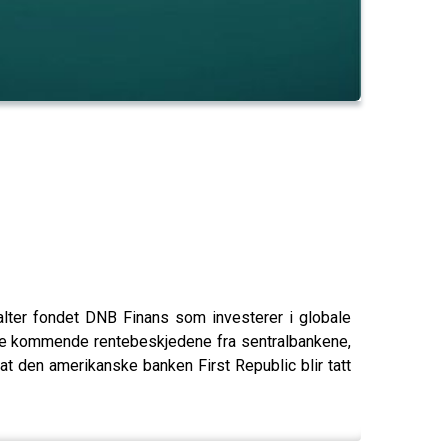
lter fondet DNB Finans som investerer i globale
r de kommende rentebeskjedene fra sentralbankene,
den amerikanske banken First Republic blir tatt