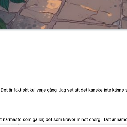
Det är faktiskt kul varje gång. Jag vet att det kanske inte känns s
id det närmaste som gäller, det som kräver minst energi. Det är nä
t som är nära.