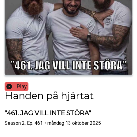
Play
Handen på hjärtat
”461. JAG VILL INTE STÖRA”
Season
2
,
Ep.
461
•
måndag 13 oktober 2025