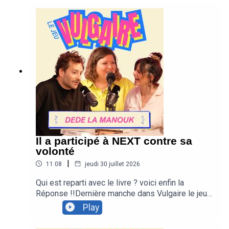
minables et conseils maquillage pour
michel.fr/Spectacles/pourquoi-pourquoi/
cambriolage, la première manche est serrée. La
suite dans deux jours.
Il a participé à NEXT contre sa
volonté
|
11:08
jeudi 30 juillet 2026
Qui est reparti avec le livre ? voici enfin la
Réponse !!Dernière manche dans Vulgaire le jeu !
Laura Domenge et Ugo Marchand jouent leur
Play
destin à coups de vannes pour gagner « Les
pouvoirs extraordinaires de la musique » d'André