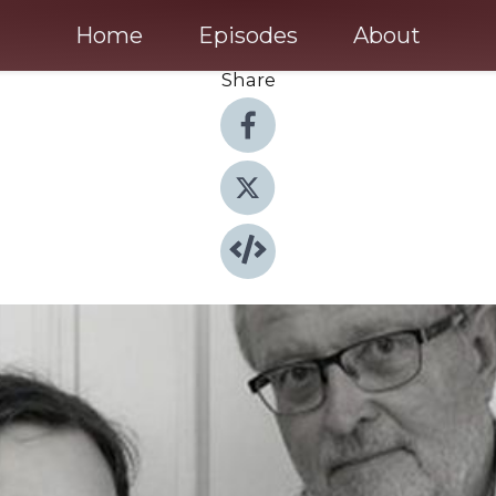
Home
Episodes
About
Share