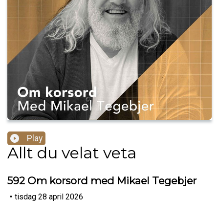
Play
Allt du velat veta
592 Om korsord med Mikael Tegebjer
•
tisdag 28 april 2026