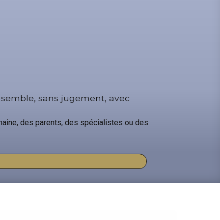
ensemble, sans jugement, avec
emaine, des parents, des spécialistes ou des