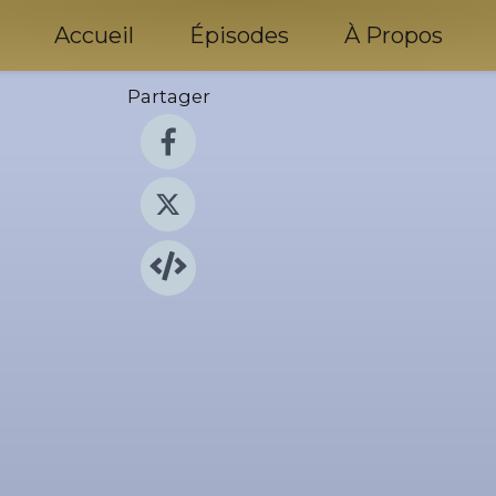
Accueil
Épisodes
À Propos
Partager