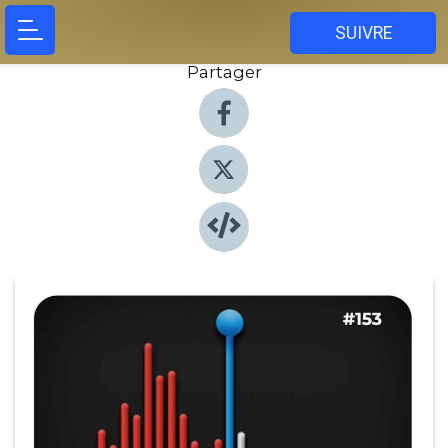
SUIVRE
Partager