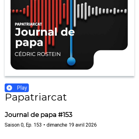
Play
Papatriarcat
Journal de papa #153
Saison
0
,
Ep.
153
•
dimanche 19 avril 2026