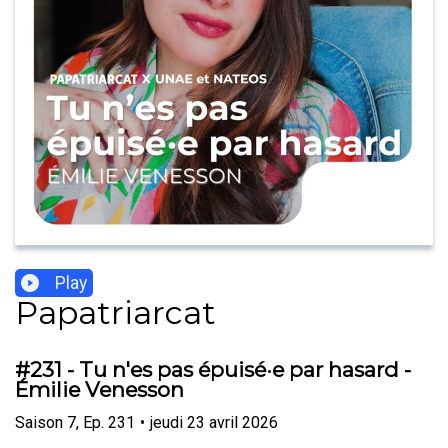
Play
Papatriarcat
#231 - Tu n'es pas épuisé·e par hasard -
Émilie Venesson
Saison
7
,
Ep.
231
•
jeudi 23 avril 2026