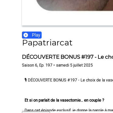
Play
Papatriarcat
DÉCOUVERTE BONUS #197 - Le choix 
Saison
6
,
Ep.
197
•
samedi 5 juillet 2025
🎙️ DÉCOUVERTE BONUS #197 - Le choix de la vase
Et si on parlait de la vasectomie... en couple ?
Dans cet épisode exclusif, je donne la parole à