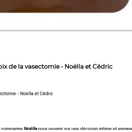
de la vasectomie - Noëlla et Cédric
ctomie - Noëlla et Cédric
 ma compagne
Noëlla
pour revenir sur une décision intime et engag