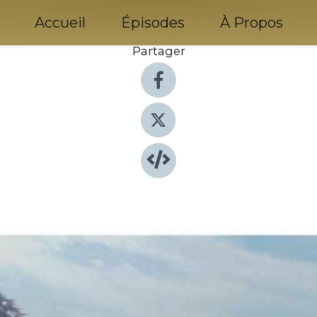
Accueil
Épisodes
À Propos
Partager