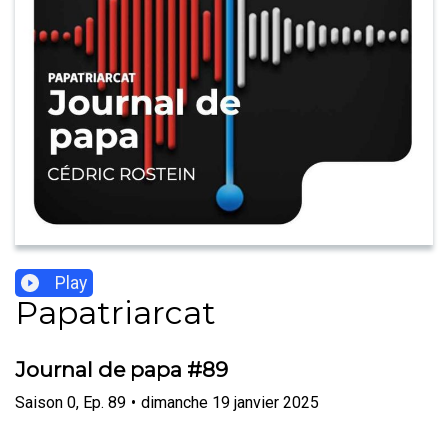
Play
Papatriarcat
Journal de papa #89
Saison
0
,
Ep.
89
•
dimanche 19 janvier 2025