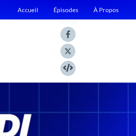
Accueil
Épisodes
À Propos
Partager