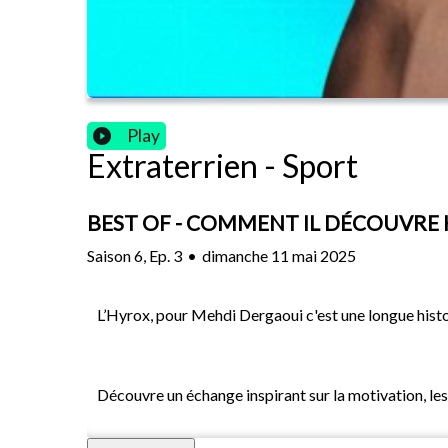
Play
Extraterrien - Sport
BEST OF - COMMENT IL DÉCOUVRE
Saison
6
,
Ep.
3
•
dimanche 11 mai 2025
L’Hyrox, pour Mehdi Dergaoui c'est une longue histo
Découvre un échange inspirant sur la motivation, les o