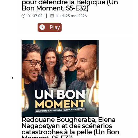
pour défendre la Belgique (Un
Bon Moment, S5-E32)
|
01:37:00
lundi 25 mai 2026
Play
Redouane Bougheraba, Elena
Nagapetyan et des scénarios
catastrophes à la pelle (Un Bon