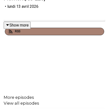
•
lundi 13 avril 2026
Show more
RSS
More episodes
View all episodes