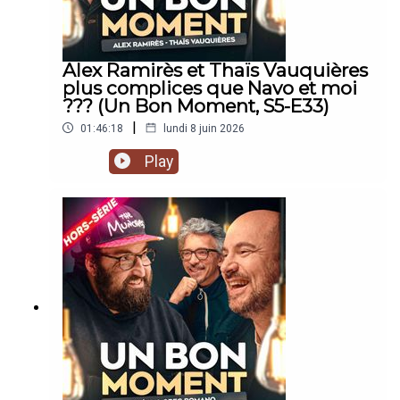
Alex Ramirès et Thaïs Vauquières
plus complices que Navo et moi
??? (Un Bon Moment, S5-E33)
|
01:46:18
lundi 8 juin 2026
Play