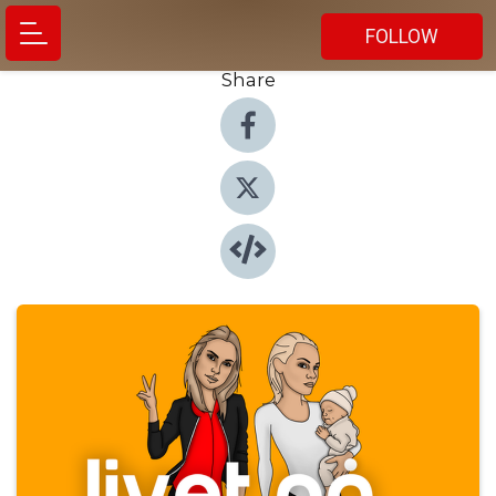
FOLLOW
Share