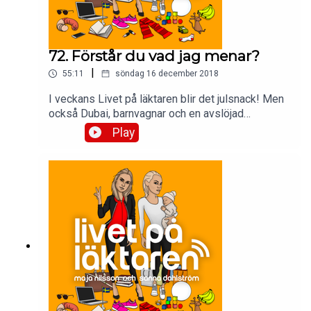
72. Förstår du vad jag menar?
|
55:11
söndag 16 december 2018
I veckans Livet på läktaren blir det julsnack! Men
också Dubai, barnvagnar och en avslöjad
mytoman.
Play