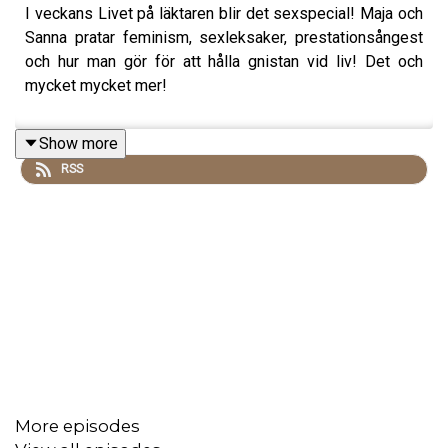
I veckans Livet på läktaren blir det sexspecial! Maja och
Sanna pratar feminism, sexleksaker, prestationsångest
och hur man gör för att hålla gnistan vid liv! Det och
mycket mycket mer!
Show more
RSS
More episodes