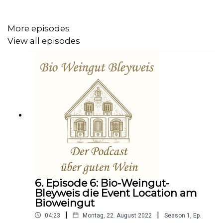
More episodes
View all episodes
6. Episode 6: Bio-Weingut-
Bleyweis die Event Location am
Bioweingut
|
|
04:23
Montag, 22. August 2022
Season
1
,
Ep.