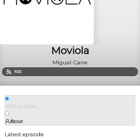
Moviola
Miguel Cane
RSS
All episodes
About
Latest episode