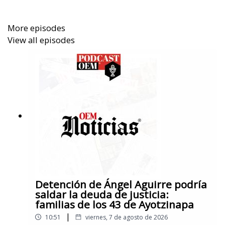
More episodes
View all episodes
Detención de Ángel Aguirre podría
saldar la deuda de justicia:
familias de los 43 de Ayotzinapa
|
10:51
viernes, 7 de agosto de 2026