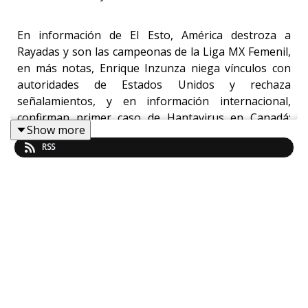
En información de El Esto, América destroza a
Rayadas y son las campeonas de la Liga MX Femenil,
en más notas, Enrique Inzunza niega vínculos con
autoridades de Estados Unidos y rechaza
señalamientos, y en información internacional,
confirman primer caso de Hantavirus en Canadá;
Show more
activan protocolos
RSS