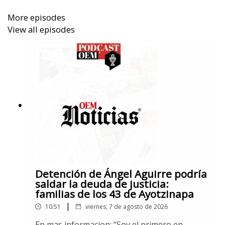
More episodes
View all episodes
Detención de Ángel Aguirre podría
saldar la deuda de justicia:
familias de los 43 de Ayotzinapa
|
10:51
viernes, 7 de agosto de 2026
En mas informacion: “Soy el primero en