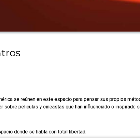
tros
mérica se reúnen en este espacio para pensar sus propios métod
r sobre películas y cineastas que han influenciado o inspirado su
acio donde se habla con total libertad.