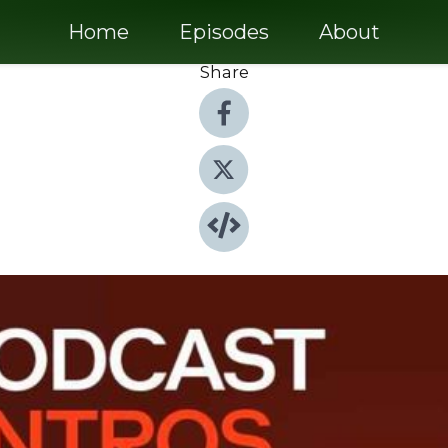
Home
Episodes
About
Share