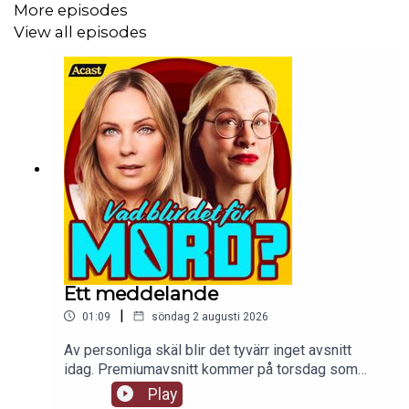
More episodes
View all episodes
Ett meddelande
|
01:09
söndag 2 augusti 2026
Av personliga skäl blir det tyvärr inget avsnitt
idag. Premiumavsnitt kommer på torsdag som
planerat.
Play