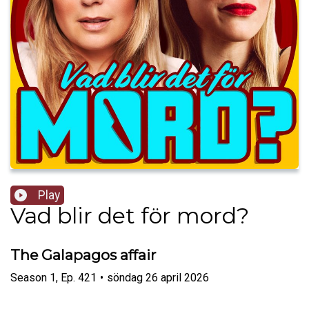
Play
Vad blir det för mord?
The Galapagos affair
Season
1
,
Ep.
421
•
söndag 26 april 2026