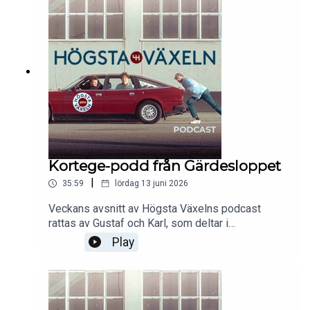
tillför något. Dessutom berättar Marcus om några
av de bilar som kommer att medverka på 2026
års upplaga av The Aurora.
Kortege-podd från Gärdesloppet
|
35:59
lördag 13 juni 2026
Veckans avsnitt av Högsta Växelns podcast
rattas av Gustaf och Karl, som deltar i
Gärdesloppet-kortegen med Karls Alfa Romeo
Play
Giulietta från 1983. Grabbarna pratar om vad
Gärdesloppet är samt deras favoritbilar i
kortegen. Allmänhetens uppskattning av
entusiastbilar, samt problemen med att tvätta bil