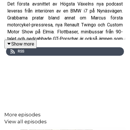
Det första avsnittet av Högsta Växelns nya podcast
leveras från interiören av en BMW i7 på Nynäsvägen.
Grabbarna pratar bland annat om Marcus första
motorcykel-pressresa, nya Renault Twingo och Custom
Motor Show på Elmia. Flottbaser, minibussar från 90-
talet och nedcabbade GT-Porschar är också ämnen som
Show more
avhandlas.
RSS
More episodes
View all episodes